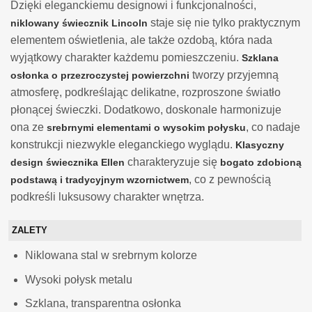
Dzięki eleganckiemu designowi i funkcjonalności,
staje się nie tylko praktycznym
niklowany świecznik Lincoln
elementem oświetlenia, ale także ozdobą, która nada
wyjątkowy charakter każdemu pomieszczeniu.
Szklana
tworzy przyjemną
osłonka o przezroczystej powierzchni
atmosferę, podkreślając delikatne, rozproszone światło
płonącej świeczki. Dodatkowo, doskonale harmonizuje
ona ze
, co nadaje
srebrnymi elementami o wysokim połysku
konstrukcji niezwykle eleganckiego wyglądu.
Klasyczny
charakteryzuje się
design świecznika Ellen
bogato zdobioną
, co z pewnością
podstawą i tradycyjnym wzornictwem
podkreśli luksusowy charakter wnętrza.
ZALETY
Niklowana stal w srebrnym kolorze
Wysoki połysk metalu
Szklana, transparentna osłonka