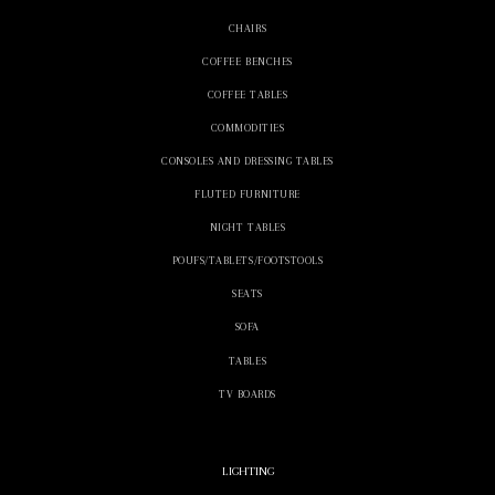
CHAIRS
COFFEE BENCHES
COFFEE TABLES
COMMODITIES
CONSOLES AND DRESSING TABLES
FLUTED FURNITURE
NIGHT TABLES
POUFS/TABLETS/FOOTSTOOLS
SEATS
SOFA
TABLES
TV BOARDS
LIGHTING