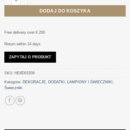
DODAJ DO KOSZYKA
Free delivery over € 200
Return within 14 days
ZAPYTAJ O PRODUKT
SKU:
HE8D01509
Kategorie:
DEKORACJE
,
DODATKI
,
LAMPIONY I ŚWIECZNIKI
,
Świeczniki