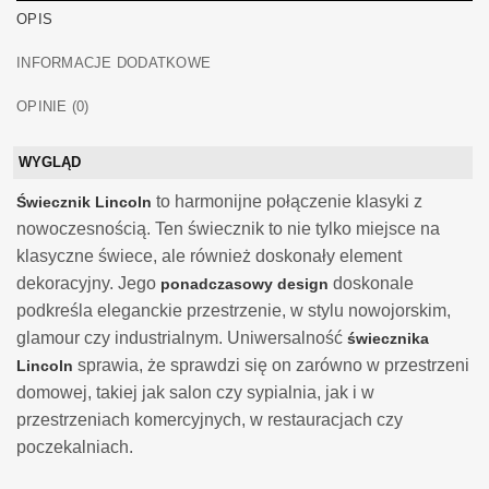
OPIS
INFORMACJE DODATKOWE
OPINIE (0)
WYGLĄD
to harmonijne połączenie klasyki z
Świecznik Lincoln
nowoczesnością. Ten świecznik to nie tylko miejsce na
klasyczne świece, ale również doskonały element
dekoracyjny. Jego
doskonale
ponadczasowy design
podkreśla eleganckie przestrzenie, w stylu nowojorskim,
glamour czy industrialnym. Uniwersalność
świecznika
sprawia, że sprawdzi się on zarówno w przestrzeni
Lincoln
domowej, takiej jak salon czy sypialnia, jak i w
przestrzeniach komercyjnych, w restauracjach czy
poczekalniach.