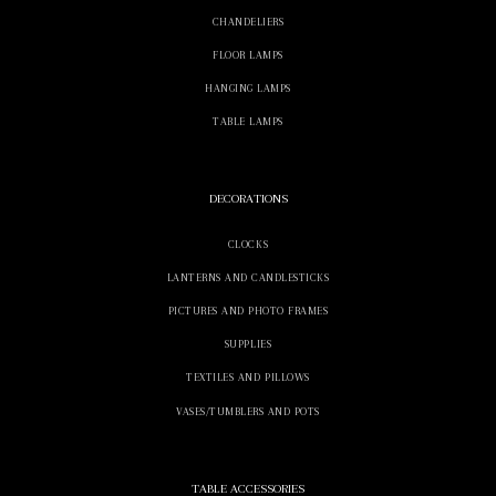
CHANDELIERS
FLOOR LAMPS
HANGING LAMPS
TABLE LAMPS
DECORATIONS
CLOCKS
LANTERNS AND CANDLESTICKS
PICTURES AND PHOTO FRAMES
SUPPLIES
TEXTILES AND PILLOWS
VASES/TUMBLERS AND POTS
TABLE ACCESSORIES