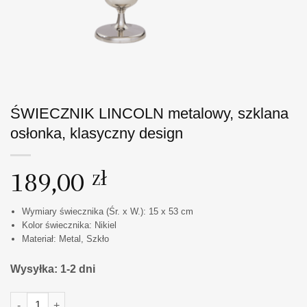
ŚWIECZNIK LINCOLN metalowy, szklana
osłonka, klasyczny design
189,00
zł
Wymiary świecznika (Śr. x W.): 15 x 53 cm
Kolor świecznika: Nikiel
Materiał: Metal, Szkło
Wysyłka: 1-2 dni
ilość ŚWIECZNIK LINCOLN metalowy, szklana osłonka, klasycz