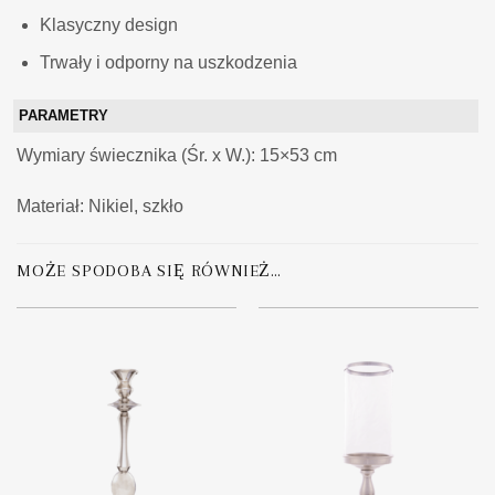
Klasyczny design
Trwały i odporny na uszkodzenia
PARAMETRY
Wymiary świecznika (Śr. x W.): 15×53 cm
Materiał: Nikiel, szkło
MOŻE SPODOBA SIĘ RÓWNIEŻ…