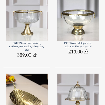
PATERA na złotej nóżce,
PATERA na złotej nóżce,
szklana, elegancka, klasyczny
szklana, klasyczny styl
styl
219,00
zł
389,00
zł