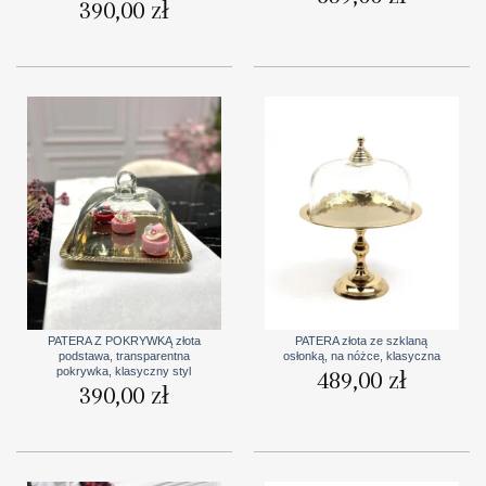
390,00
zł
PATERA Z POKRYWKĄ złota
PATERA złota ze szklaną
podstawa, transparentna
osłonką, na nóżce, klasyczna
pokrywka, klasyczny styl
489,00
zł
390,00
zł