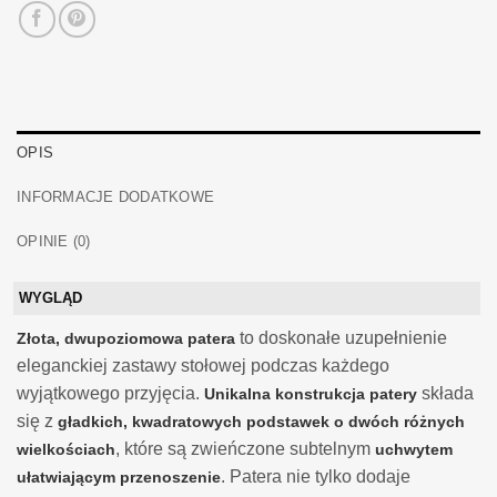
OPIS
INFORMACJE DODATKOWE
OPINIE (0)
WYGLĄD
to doskonałe uzupełnienie
Złota, dwupoziomowa patera
eleganckiej zastawy stołowej podczas każdego
wyjątkowego przyjęcia.
składa
Unikalna konstrukcja patery
się z
gładkich, kwadratowych podstawek o dwóch różnych
, które są zwieńczone subtelnym
wielkościach
uchwytem
. Patera nie tylko dodaje
ułatwiającym przenoszenie