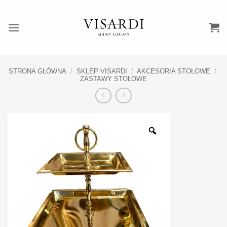
Przewiń
do
zawartości
STRONA GŁÓWNA
/
SKLEP VISARDI
/
AKCESORIA STOŁOWE
/
ZASTAWY STOŁOWE