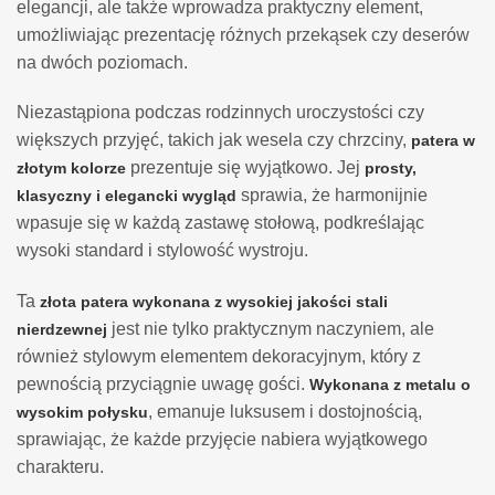
elegancji, ale także wprowadza praktyczny element,
umożliwiając prezentację różnych przekąsek czy deserów
na dwóch poziomach.
Niezastąpiona podczas rodzinnych uroczystości czy
większych przyjęć, takich jak wesela czy chrzciny,
patera w
prezentuje się wyjątkowo. Jej
złotym kolorze
prosty,
sprawia, że harmonijnie
klasyczny i elegancki wygląd
wpasuje się w każdą zastawę stołową, podkreślając
wysoki standard i stylowość wystroju.
Ta
złota patera wykonana z wysokiej jakości stali
jest nie tylko praktycznym naczyniem, ale
nierdzewnej
również stylowym elementem dekoracyjnym, który z
pewnością przyciągnie uwagę gości.
Wykonana z metalu o
, emanuje luksusem i dostojnością,
wysokim połysku
sprawiając, że każde przyjęcie nabiera wyjątkowego
charakteru.