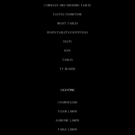
CONSOLES AND DRESSING TABLES
FLUTED FURNITURE
NIGHT TABLES
POUFS/TABLETS/FOOTSTOOLS
SEATS
SOFA
TABLES
TV BOARDS
LIGHTING
CHANDELIERS
FLOOR LAMPS
HANGING LAMPS
TABLE LAMPS