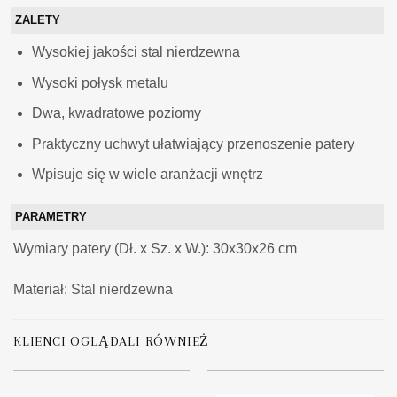
ZALETY
Wysokiej jakości stal nierdzewna
Wysoki połysk metalu
Dwa, kwadratowe poziomy
Praktyczny uchwyt ułatwiający przenoszenie patery
Wpisuje się w wiele aranżacji wnętrz
PARAMETRY
Wymiary patery (Dł. x Sz. x W.):
30x30x26 cm
Materiał: Stal nierdzewna
KLIENCI OGLĄDALI RÓWNIEŻ