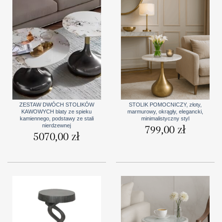
ZESTAW DWÓCH STOLIKÓW
STOLIK POMOCNICZY, złoty,
KAWOWYCH blaty ze spieku
marmurowy, okrągły, elegancki,
kamiennego, podstawy ze stali
minimalistyczny styl
nierdzewnej
799,00
zł
5070,00
zł