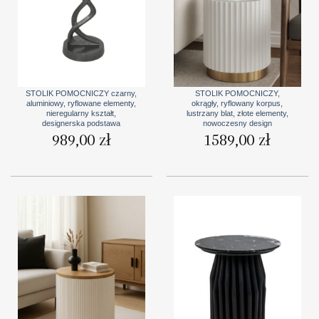
STOLIK POMOCNICZY czarny,
STOLIK POMOCNICZY,
aluminiowy, ryflowane elementy,
okrągły, ryflowany korpus,
nieregularny kształt,
lustrzany blat, złote elementy,
designerska podstawa
nowoczesny design
989,00
zł
1589,00
zł