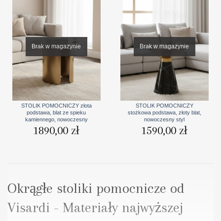
Brak w magazynie
Brak w magazynie
STOLIK POMOCNICZY złota
STOLIK POMOCNICZY
podstawa, blat ze spieku
stożkowa podstawa, złoty blat,
kamiennego, nowoczesny
nowoczesny styl
1890,00
zł
1590,00
zł
Okrągłe stoliki pomocnicze od
Visardi - Materiały najwyższej