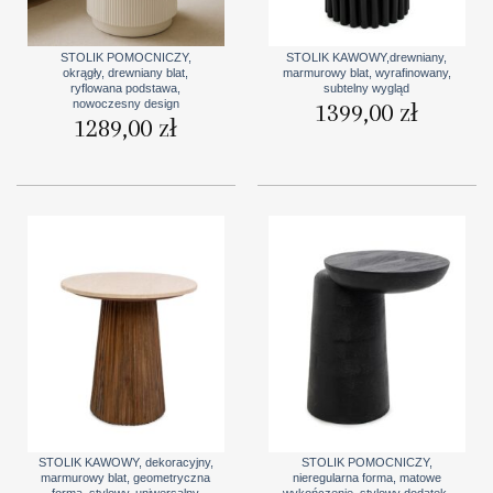
STOLIK POMOCNICZY,
STOLIK KAWOWY,drewniany,
okrągły, drewniany blat,
marmurowy blat, wyrafinowany,
ryflowana podstawa,
subtelny wygląd
nowoczesny design
1399,00
zł
1289,00
zł
STOLIK KAWOWY, dekoracyjny,
STOLIK POMOCNICZY,
marmurowy blat, geometryczna
nieregularna forma, matowe