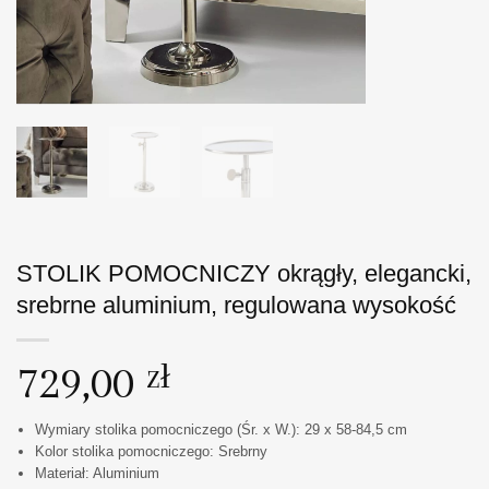
STOLIK POMOCNICZY okrągły, elegancki,
srebrne aluminium, regulowana wysokość
729,00
zł
Wymiary stolika pomocniczego (Śr. x W.): 29 x 58-84,5 cm
Kolor stolika pomocniczego: Srebrny
Materiał: Aluminium