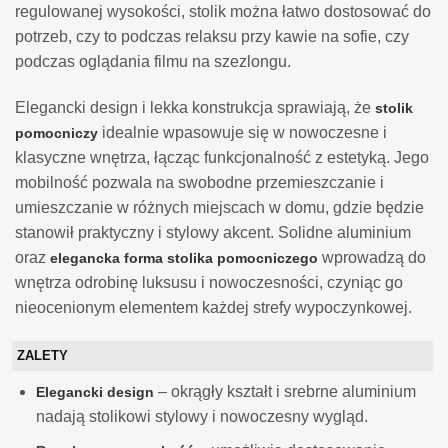
regulowanej wysokości, stolik można łatwo dostosować do
potrzeb, czy to podczas relaksu przy kawie na sofie, czy
podczas oglądania filmu na szezlongu.
Elegancki design i lekka konstrukcja sprawiają, że
stolik
idealnie wpasowuje się w nowoczesne i
pomocniczy
klasyczne wnętrza, łącząc funkcjonalność z estetyką. Jego
mobilność pozwala na swobodne przemieszczanie i
umieszczanie w różnych miejscach w domu, gdzie będzie
stanowił praktyczny i stylowy akcent. Solidne aluminium
oraz
wprowadzą do
elegancka forma stolika pomocniczego
wnętrza odrobinę luksusu i nowoczesności, czyniąc go
nieocenionym elementem każdej strefy wypoczynkowej.
ZALETY
– okrągły kształt i srebrne aluminium
Elegancki design
nadają stolikowi stylowy i nowoczesny wygląd.