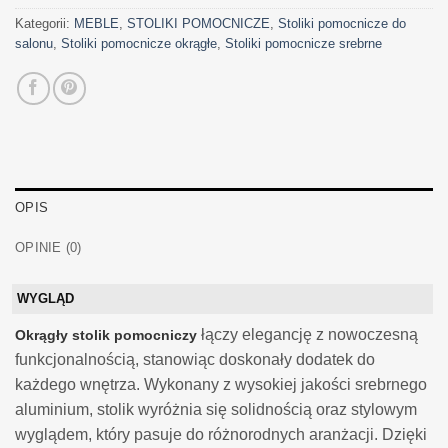
Kategorii:
MEBLE
,
STOLIKI POMOCNICZE
,
Stoliki pomocnicze do
salonu
,
Stoliki pomocnicze okrągłe
,
Stoliki pomocnicze srebrne
OPIS
OPINIE (0)
WYGLĄD
łączy elegancję z nowoczesną
Okrągły stolik pomocniczy
funkcjonalnością, stanowiąc doskonały dodatek do
każdego wnętrza. Wykonany z wysokiej jakości srebrnego
aluminium, stolik wyróżnia się solidnością oraz stylowym
wyglądem, który pasuje do różnorodnych aranżacji. Dzięki