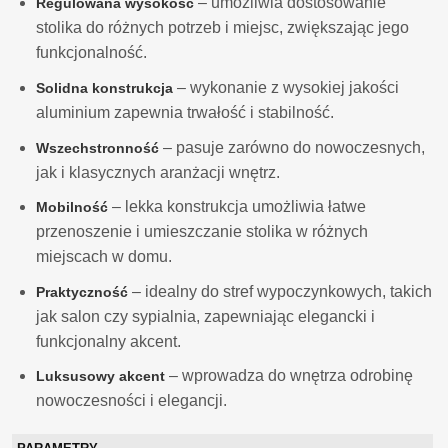
– umożliwia dostosowanie
Regulowana wysokość
stolika do różnych potrzeb i miejsc, zwiększając jego
funkcjonalność.
– wykonanie z wysokiej jakości
Solidna konstrukcja
aluminium zapewnia trwałość i stabilność.
– pasuje zarówno do nowoczesnych,
Wszechstronność
jak i klasycznych aranżacji wnętrz.
– lekka konstrukcja umożliwia łatwe
Mobilność
przenoszenie i umieszczanie stolika w różnych
miejscach w domu.
– idealny do stref wypoczynkowych, takich
Praktyczność
jak salon czy sypialnia, zapewniając elegancki i
funkcjonalny akcent.
– wprowadza do wnętrza odrobinę
Luksusowy akcent
nowoczesności i elegancji.