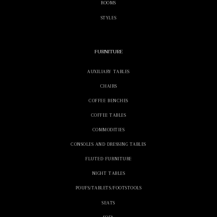
ROOMS
STYLES
FURNITURE
AUXILIARY TABLES
CHAIRS
COFFEE BENCHES
COFFEE TABLES
COMMODITIES
CONSOLES AND DRESSING TABLES
FLUTED FURNITURE
NIGHT TABLES
POUFS/TABLETS/FOOTSTOOLS
SEATS