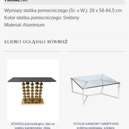
PARAMETRY
Wymiary stolika pomocniczego (Śr. x W.): 29 x 58-84,5 cm
Kolor stolika pomocniczego: Srebrny
Materiał: Aluminium
KLIENCI OGLĄDALI RÓWNIEŻ
KONSOLA prostokątna, blat ze
STOLIK KAWOWY HAMPTONS
spieku kamiennego, złota,
srebrna podstawa, szklany,