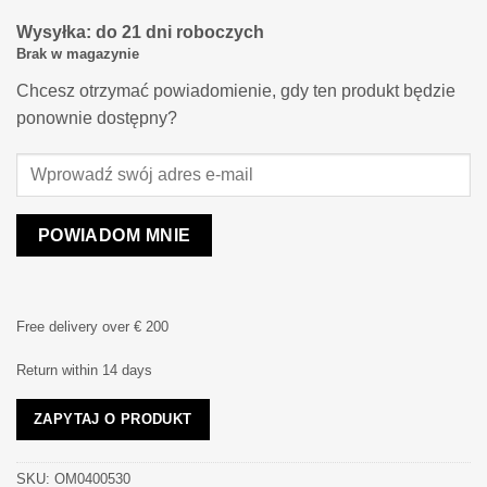
Wysyłka: do 21 dni roboczych
Brak w magazynie
Chcesz otrzymać powiadomienie, gdy ten produkt będzie
ponownie dostępny?
POWIADOM MNIE
Free delivery over € 200
Return within 14 days
ZAPYTAJ O PRODUKT
SKU:
OM0400530