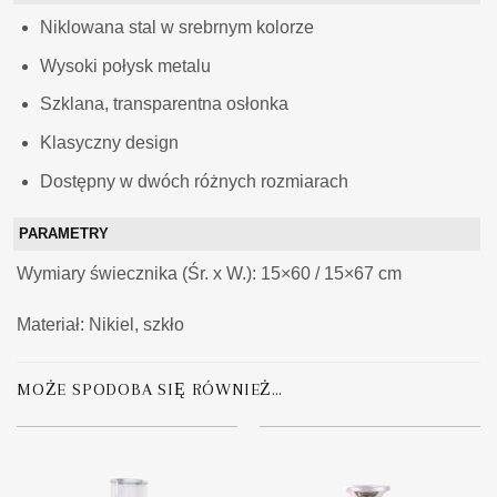
Niklowana stal w srebrnym kolorze
Wysoki połysk metalu
Szklana, transparentna osłonka
Klasyczny design
Dostępny w dwóch różnych rozmiarach
PARAMETRY
Wymiary świecznika (Śr. x W.): 15×60 / 15×67 cm
Materiał: Nikiel, szkło
MOŻE SPODOBA SIĘ RÓWNIEŻ…