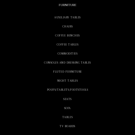
FURNITURE
AUXILIARY TABLES
CHAIRS
COFFEE BENCHES
COFFEE TABLES
COMMODITIES
CONSOLES AND DRESSING TABLES
FLUTED FURNITURE
NIGHT TABLES
POUFS/TABLETS/FOOTSTOOLS
SEATS
SOFA
TABLES
TV BOARDS