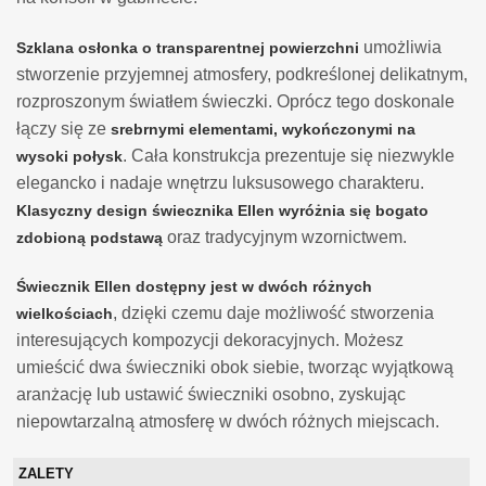
umożliwia
Szklana osłonka o transparentnej powierzchni
stworzenie przyjemnej atmosfery, podkreślonej delikatnym,
rozproszonym światłem świeczki. Oprócz tego doskonale
łączy się ze
srebrnymi elementami, wykończonymi na
. Cała konstrukcja prezentuje się niezwykle
wysoki połysk
elegancko i nadaje wnętrzu luksusowego charakteru.
Klasyczny design świecznika Ellen
wyróżnia się
bogato
oraz tradycyjnym wzornictwem.
zdobioną podstawą
Świecznik Ellen
dostępny jest w dwóch różnych
, dzięki czemu daje możliwość stworzenia
wielkościach
interesujących kompozycji dekoracyjnych. Możesz
umieścić dwa świeczniki obok siebie, tworząc wyjątkową
aranżację lub ustawić świeczniki osobno, zyskując
niepowtarzalną atmosferę w dwóch różnych miejscach.
ZALETY