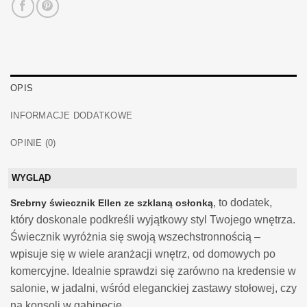
OPIS
INFORMACJE DODATKOWE
OPINIE (0)
WYGLĄD
, to dodatek,
Srebrny świecznik Ellen ze szklaną osłonką
który doskonale podkreśli wyjątkowy styl Twojego wnętrza.
Świecznik wyróżnia się swoją wszechstronnością –
wpisuje się w wiele aranżacji wnętrz, od domowych po
komercyjne. Idealnie sprawdzi się zarówno na kredensie w
salonie, w jadalni, wśród eleganckiej zastawy stołowej, czy
na konsoli w gabinecie.