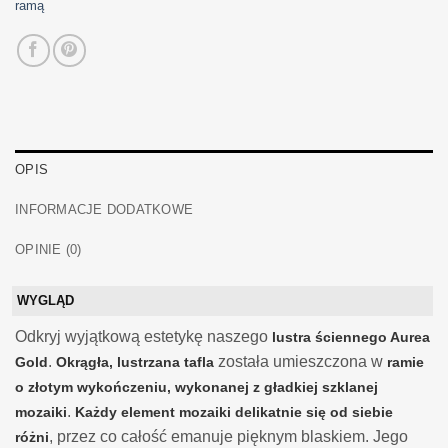
ramą
OPIS
INFORMACJE DODATKOWE
OPINIE (0)
WYGLĄD
Odkryj wyjątkową estetykę naszego
lustra ściennego Aurea
.
została umieszczona w
Gold
Okrągła, lustrzana tafla
ramie
o złotym wykończeniu, wykonanej z gładkiej szklanej
.
mozaiki
Każdy element mozaiki delikatnie się od siebie
, przez co całość emanuje pięknym blaskiem. Jego
różni