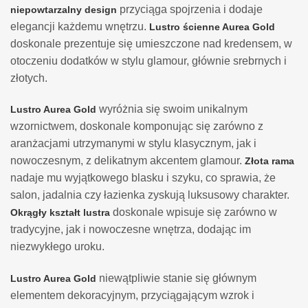
przyciąga spojrzenia i dodaje
niepowtarzalny design
elegancji każdemu wnętrzu.
Lustro ścienne Aurea Gold
doskonale prezentuje się umieszczone nad kredensem, w
otoczeniu dodatków w stylu glamour, głównie srebrnych i
złotych.
wyróżnia się swoim unikalnym
Lustro Aurea Gold
wzornictwem, doskonale komponując się zarówno z
aranżacjami utrzymanymi w stylu klasycznym, jak i
nowoczesnym, z delikatnym akcentem glamour.
Złota rama
nadaje mu wyjątkowego blasku i szyku, co sprawia, że
salon, jadalnia czy łazienka zyskują luksusowy charakter.
doskonale wpisuje się zarówno w
Okrągły kształt lustra
tradycyjne, jak i nowoczesne wnętrza, dodając im
niezwykłego uroku.
niewątpliwie stanie się głównym
Lustro Aurea Gold
elementem dekoracyjnym, przyciągającym wzrok i