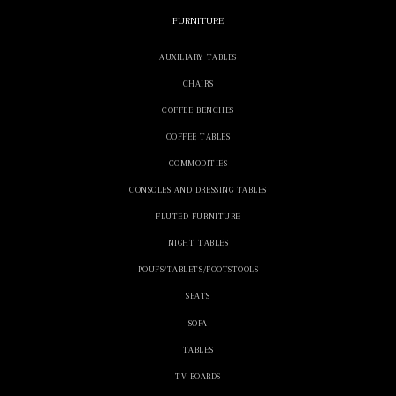
FURNITURE
AUXILIARY TABLES
CHAIRS
COFFEE BENCHES
COFFEE TABLES
COMMODITIES
CONSOLES AND DRESSING TABLES
FLUTED FURNITURE
NIGHT TABLES
POUFS/TABLETS/FOOTSTOOLS
SEATS
SOFA
TABLES
TV BOARDS