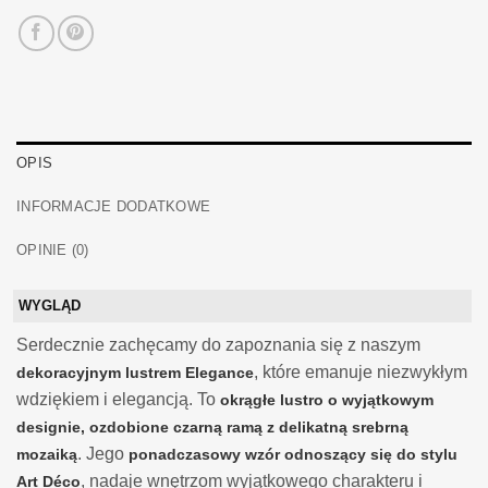
OPIS
INFORMACJE DODATKOWE
OPINIE (0)
WYGLĄD
Serdecznie zachęcamy do zapoznania się z naszym
, które emanuje niezwykłym
dekoracyjnym lustrem Elegance
wdziękiem i elegancją. To
okrągłe lustro o wyjątkowym
designie, ozdobione czarną ramą z delikatną srebrną
. Jego
mozaiką
ponadczasowy wzór odnoszący się do stylu
, nadaje wnętrzom wyjątkowego charakteru i
Art Déco