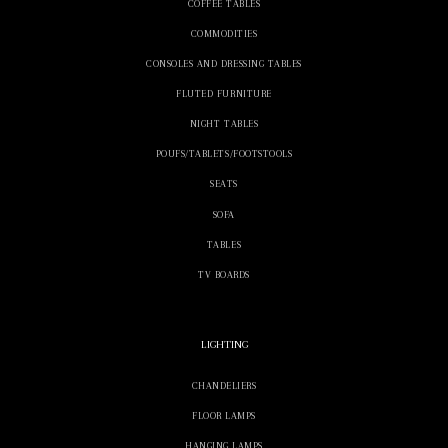
COFFEE TABLES
COMMODITIES
CONSOLES AND DRESSING TABLES
FLUTED FURNITURE
NIGHT TABLES
POUFS/TABLETS/FOOTSTOOLS
SEATS
SOFA
TABLES
TV BOARDS
LIGHTING
CHANDELIERS
FLOOR LAMPS
HANGING LAMPS