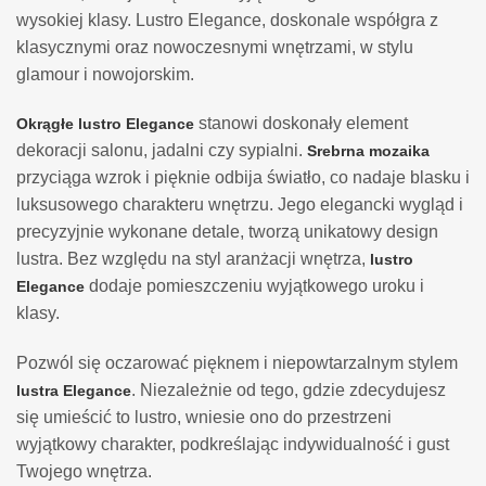
wysokiej klasy. Lustro Elegance, doskonale współgra z
klasycznymi oraz nowoczesnymi wnętrzami, w stylu
glamour i nowojorskim.
stanowi doskonały element
Okrągłe lustro Elegance
dekoracji salonu, jadalni czy sypialni.
Srebrna mozaika
przyciąga wzrok i pięknie odbija światło, co nadaje blasku i
luksusowego charakteru wnętrzu. Jego elegancki wygląd i
precyzyjnie wykonane detale, tworzą unikatowy design
lustra. Bez względu na styl aranżacji wnętrza,
lustro
dodaje pomieszczeniu wyjątkowego uroku i
Elegance
klasy.
Pozwól się oczarować pięknem i niepowtarzalnym stylem
. Niezależnie od tego, gdzie zdecydujesz
lustra Elegance
się umieścić to lustro, wniesie ono do przestrzeni
wyjątkowy charakter, podkreślając indywidualność i gust
Twojego wnętrza.