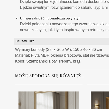
Dzięki swojej funkcjonalności, komoda doskonale 
Będzie świetnym rozwiązaniem do salonu, sypialni 
Uniwersalność i ponadczasowy styl
Dzięki połączeniu nowoczesnego wzornictwa z klas
nowoczesnych, jak i tych inspirowanych retro czy m
PARAMETRY
Wymiary komody (Sz. x Gł. x W.): 150 x 40 x 86 cm
Materiał: Płyta MDF, okleina brzozowa, stal nierdzewn
Kolor: Szampański złoty, srebrny, brąz
MOŻE SPODOBA SIĘ RÓWNIEŻ…