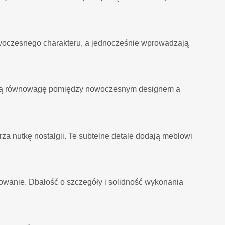
woczesnego charakteru, a jednocześnie wprowadzają
onałą równowagę pomiędzy nowoczesnym designem a
rza nutkę nostalgii. Te subtelne detale dodają meblowi
owanie. Dbałość o szczegóły i solidność wykonania