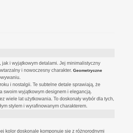
 jak i wyjątkowym detalami. Jej minimalistyczny
wtarzalny i nowoczesny charakter.
Geometryczne
howywaniu.
oku i nostalgii. Te subtelne detale sprawiają, że
nia swoim wyjątkowym designem i elegancją.
zez wiele lat użytkowania. To doskonały wybór dla tych,
kłym stylem i wyrafinowanym charakterem.
Jej kolor doskonale komponuje się z różnorodnymi