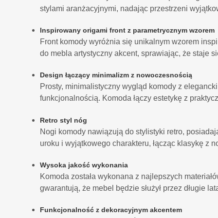
stylami aranżacyjnymi, nadając przestrzeni wyjątko
Inspirowany origami front z parametrycznym wzorem
Front komody wyróżnia się unikalnym wzorem insp
do mebla artystyczny akcent, sprawiając, że staje
Design łączący minimalizm z nowoczesnością
Prosty, minimalistyczny wygląd komody z eleganc
funkcjonalnością. Komoda łączy estetykę z prakt
Retro styl nóg
Nogi komody nawiązują do stylistyki retro, posiadaj
uroku i wyjątkowego charakteru, łącząc klasykę z 
Wysoka jakość wykonania
Komoda została wykonana z najlepszych materiałów
gwarantują, że mebel będzie służył przez długie lat
Funkcjonalność z dekoracyjnym akcentem