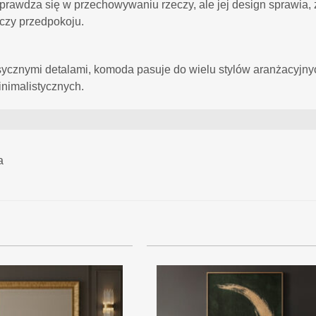
sprawdza się w przechowywaniu rzeczy, ale jej design sprawia
czy przedpokoju.
ycznymi detalami, komoda pasuje do wielu stylów aranżacyjn
inimalistycznych.
a