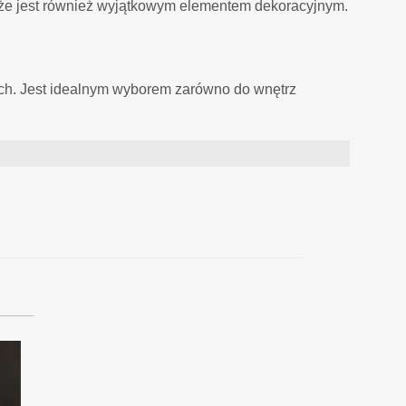
, że jest również wyjątkowym elementem dekoracyjnym.
ych. Jest idealnym wyborem zarówno do wnętrz