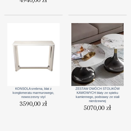
KONSOLA srebrna, blat z
ZESTAW DWÓCH STOLIKÓW
konglomeratu marmurowego,
KAWOWYCH blaty ze spieku
nowoczesny styl
kamiennego, podstawy ze stali
nierdzewnej
3590,00
zł
5070,00
zł