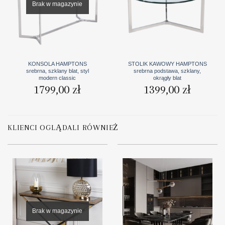
Brak w magazynie
KONSOLA HAMPTONS
STOLIK KAWOWY HAMPTONS
srebrna, szklany blat, styl
srebrna podstawa, szklany,
modern classic
okrągły blat
1799,00
zł
1399,00
zł
KLIENCI OGLĄDALI RÓWNIEŻ
Brak w magazynie