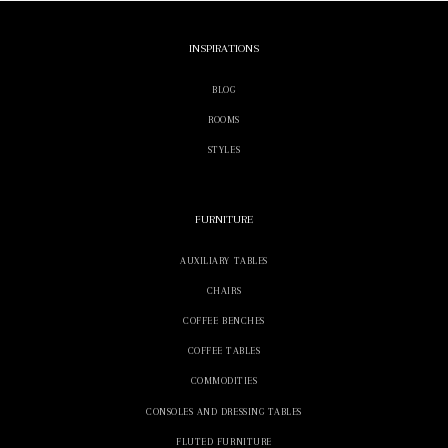
INSPIRATIONS
BLOG
ROOMS
STYLES
FURNITURE
AUXILIARY TABLES
CHAIRS
COFFEE BENCHES
COFFEE TABLES
COMMODITIES
CONSOLES AND DRESSING TABLES
FLUTED FURNITURE