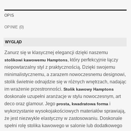
OPIS
OPINIE (0)
WYGLĄD
Zanurz się w klasycznej elegancji dzięki naszemu
, który perfekcyjnie łączy
stolikowi kawowemu Hamptons
niepowtarzalny styl z praktycznością. Dzięki swojemu
minimalistycznemu, a zarazem nowoczesnemu designowi,
stolik świetnie odnajdzie się w różnych wnętrzach, nadając
im wrażenie przestronności.
Stolik kawowy Hamptons
doskonale uzupełni aranżacje w stylu nowoczesnym, art
deco oraz glamour. Jego
i
prosta, kwadratowa forma
wykorzystanie wysokojakościowych materiałów sprawiają,
że jest niezwykle elastyczny w zastosowaniu. Doskonale
spełni rolę stolika kawowego w salonie lub dodatkowego