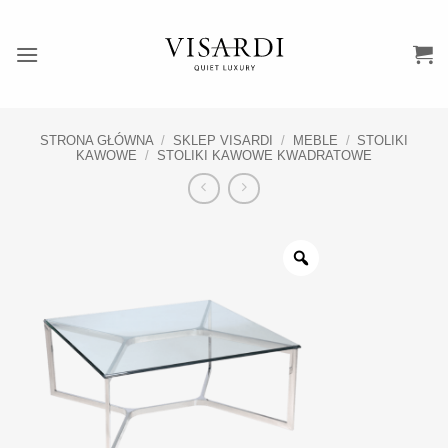
Przewiń
do
zawartości
STRONA GŁÓWNA
/
SKLEP VISARDI
/
MEBLE
/
STOLIKI
KAWOWE
/
STOLIKI KAWOWE KWADRATOWE