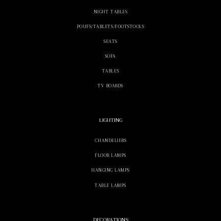
NIGHT TABLES
POUFS/TABLETS/FOOTSTOOLS
SEATS
SOFA
TABLES
TV BOARDS
LIGHTING
CHANDELIERS
FLOOR LAMPS
HANGING LAMPS
TABLE LAMPS
DECORATIONS