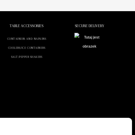
TABLE ACCESSORIES
SECURE DELIVERY
CONTAINERS AND NAPKINS
COOLERS/ICE CONTAINERS
SALT/PEPPER SHAKERS