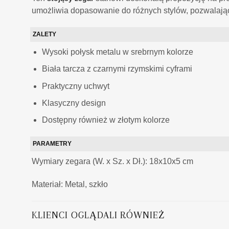
umożliwia dopasowanie do różnych stylów, pozwalając
ZALETY
Wysoki połysk metalu w srebrnym kolorze
Biała tarcza z czarnymi rzymskimi cyframi
Praktyczny uchwyt
Klasyczny design
Dostępny również w złotym kolorze
PARAMETRY
Wymiary zegara (W. x Sz. x Dł.): 18x10x5 cm
Materiał:
Metal, szkło
KLIENCI OGLĄDALI RÓWNIEŻ