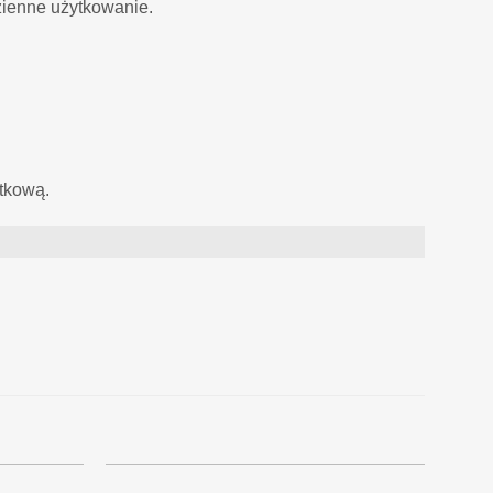
zienne użytkowanie.
ytkową.