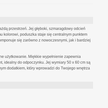
każdą przestrzeń. Jej głęboki, szmaragdowy odcień
mu kolorowi, poduszka staje się centralnym punktem
 komponuje się zarówno z nowoczesnymi, jak i bardziej
enne użytkowanie. Miękkie wypełnienie zapewnia
nt, idealny do odpoczynku. Jej wymiary 50 x 60 cm są
ionym dodatkiem, który wprowadzi do Twojego wnętrza