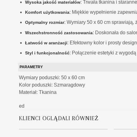
: Trwała tkanina i stara
Wysoka jakość materiałów
: Miękkie wypełnienie zapewni
Komfort użytkowania
: Wymiary 50 x 60 cm sprawiają, ż
Optymalny rozmiar
: Doskonała do salon
Wszechstronność zastosowania
: Efektowny kolor i prosty desi
Łatwość w aranżacji
: Połączenie estetyki z wygodą
Styl i funkcjonalność
PARAMETRY
Wymiary poduszki: 50 x 60 cm
Kolor poduszki: Szmaragdowy
Materiał: Tkanina
ed
KLIENCI OGLĄDALI RÓWNIEŻ