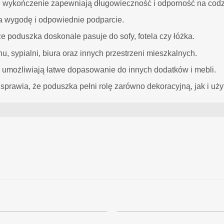
nne wykończenie zapewniają długowieczność i odporność na cod
a wygodę i odpowiednie podparcie.
e poduszka doskonale pasuje do sofy, fotela czy łóżka.
u, sypialni, biura oraz innych przestrzeni mieszkalnych.
gn umożliwiają łatwe dopasowanie do innych dodatków i mebli.
 sprawia, że poduszka pełni rolę zarówno dekoracyjną, jak i uż