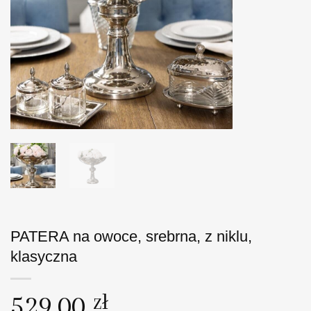
PATERA na owoce, srebrna, z niklu,
klasyczna
529,00
zł