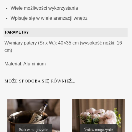
Wiele możliwości wykorzystania
Wpisuje się w wiele aranżacji wnętrz
PARAMETRY
Wymiary patery (Śr x W.): 40×35 cm (wysokość nóżki: 16
cm)
Materiał: Aluminium
MOŻE SPODOBA SIĘ RÓWNIEŻ…
Brak w magazynie
Brak w magazynie