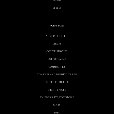
ROOMS
STYLES
FURNITURE
AUXILIARY TABLES
CHAIRS
COFFEE BENCHES
COFFEE TABLES
COMMODITIES
CONSOLES AND DRESSING TABLES
FLUTED FURNITURE
NIGHT TABLES
POUFS/TABLETS/FOOTSTOOLS
SEATS
SOFA