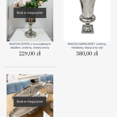
Brak w magazynie
WAZON DORIS z kryształowym
WAZON MARGARET srebrny,
detalem, srebrny, nowoczesny
metalowy, klasyczny styl
229,00
zł
380,00
zł
Brak w magazynie