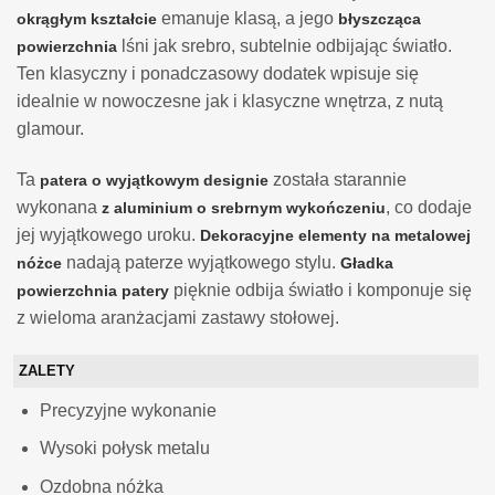
emanuje klasą, a jego
okrągłym kształcie
błyszcząca
lśni jak srebro, subtelnie odbijając światło.
powierzchnia
Ten klasyczny i ponadczasowy dodatek wpisuje się
idealnie w nowoczesne jak i klasyczne wnętrza, z nutą
glamour.
Ta
została starannie
patera o wyjątkowym designie
wykonana
, co dodaje
z aluminium o srebrnym wykończeniu
jej wyjątkowego uroku.
Dekoracyjne elementy na metalowej
nadają paterze wyjątkowego stylu.
nóżce
Gładka
pięknie odbija światło i komponuje się
powierzchnia patery
z wieloma aranżacjami zastawy stołowej.
ZALETY
Precyzyjne wykonanie
Wysoki połysk metalu
Ozdobna nóżka