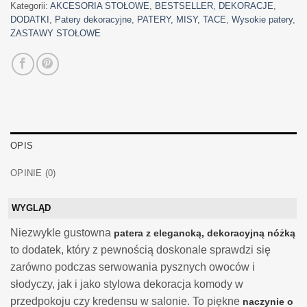
Kategorii:
AKCESORIA STOŁOWE
,
BESTSELLER
,
DEKORACJE
,
DODATKI
,
Patery dekoracyjne
,
PATERY, MISY, TACE
,
Wysokie patery
,
ZASTAWY STOŁOWE
OPIS
OPINIE (0)
WYGLĄD
Niezwykle gustowna
patera z elegancką, dekoracyjną nóżką
to dodatek, który z pewnością doskonale sprawdzi się
zarówno podczas serwowania pysznych owoców i
słodyczy, jak i jako stylowa dekoracja komody w
przedpokoju czy kredensu w salonie. To piękne
naczynie o