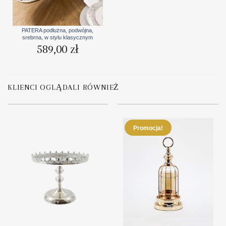
PATERA podłużna, podwójna,
srebrna, w stylu klasycznym
589,00
zł
KLIENCI OGLĄDALI RÓWNIEŻ
Promocja!