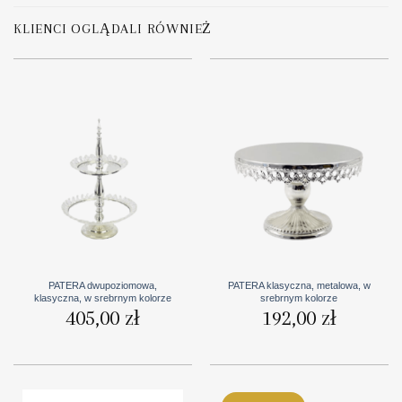
KLIENCI OGLĄDALI RÓWNIEŻ
PATERA dwupoziomowa,
PATERA klasyczna, metalowa, w
klasyczna, w srebrnym kolorze
srebrnym kolorze
405,00
zł
192,00
zł