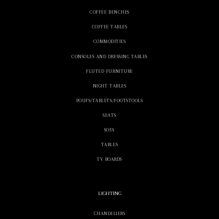
COFFEE BENCHES
COFFEE TABLES
COMMODITIES
CONSOLES AND DRESSING TABLES
FLUTED FURNITURE
NIGHT TABLES
POUFS/TABLETS/FOOTSTOOLS
SEATS
SOFA
TABLES
TV BOARDS
LIGHTING
CHANDELIERS