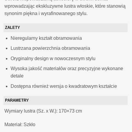
wprowadzając ekskluzywne lustra włoskie, które stanowią
synonim piękna i wyrafinowanego stylu.
ZALETY
Nieregularny kształt obramowania
Lustrzana powierzchnia obramowania
Oryginalny design w nowoczesnym stylu
Wysoka jakość materiałów oraz precyzyjne wykonane
detale
Dostępna również wersja o kwadratowym kształcie
PARAMETRY
Wymiary
lustra (Sz. x W.): 170×73 cm
Materiał: Szkło