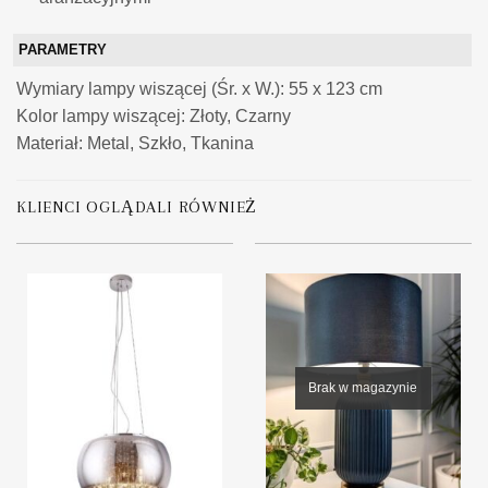
PARAMETRY
Wymiary lampy wiszącej (Śr. x W.): 55 x 123 cm
Kolor lampy wiszącej: Złoty, Czarny
Materiał: Metal, Szkło, Tkanina
KLIENCI OGLĄDALI RÓWNIEŻ
Brak w magazynie