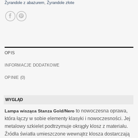
Żyrandole z abażurem
,
Żyrandole złote
OPIS
INFORMACJE DODATKOWE
OPINIE (0)
WYGLĄD
to nowoczesna oprawa,
Lampa wisząca Stanza Gold/Nero
która łączy w sobie elementy klasyki i nowoczesności. Jej
metalowy szkielet podtrzymuje okrągły klosz z materiału.
Źródła światła umieszczone wewnątrz klosza dostarczają