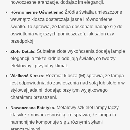
nowoczesne aranżacje, dodając im elegancji.
Źródła światła umieszczone
Równomierne Oświetlenie:
wewnątrz klosza dostarczają jasne i równomierne
światło. To sprawia, że lampa doskonale nadaje się do
oświetlenia większych pomieszczeń, jak salon czy
przedpokój.
Subtelne złote wykończenia dodają lampie
Złote Detale:
elegancji, a także ładnie odbijają światło, co tworzy
efektowny i przytulny klimat.
Rozmiar klosza (M) sprawia, że lampa
Wielkość Klosza:
jest odpowiednia do zawieszenia nad sofą lub stołem w
stylowej jadalni, dodając przy tym wyjątkowego
charakteru przestrzeni.
Metalowy szkielet lampy łączy
Nowoczesna Estetyka:
klasykę z nowoczesnością, co sprawia, że lampa ta
harmonijnie komponuje się z różnymi stylami
aranżacyjnymi