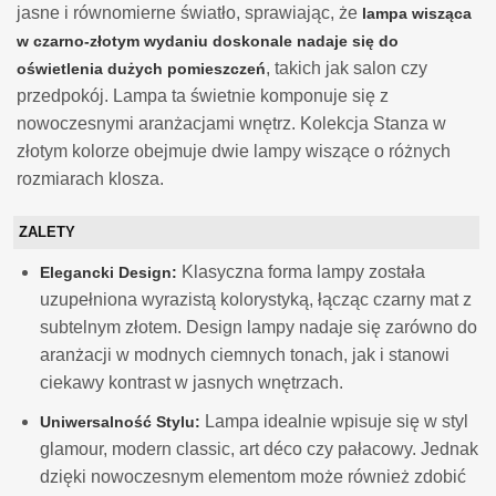
jasne i równomierne światło, sprawiając, że
lampa wisząca
w czarno-złotym wydaniu doskonale nadaje się do
, takich jak salon czy
oświetlenia dużych pomieszczeń
przedpokój. Lampa ta świetnie komponuje się z
nowoczesnymi aranżacjami wnętrz. Kolekcja Stanza w
złotym kolorze obejmuje dwie lampy wiszące o różnych
rozmiarach klosza.
ZALETY
Klasyczna forma lampy została
Elegancki Design:
uzupełniona wyrazistą kolorystyką, łącząc czarny mat z
subtelnym złotem. Design lampy nadaje się zarówno do
aranżacji w modnych ciemnych tonach, jak i stanowi
ciekawy kontrast w jasnych wnętrzach.
Lampa idealnie wpisuje się w styl
Uniwersalność Stylu:
glamour, modern classic, art déco czy pałacowy. Jednak
dzięki nowoczesnym elementom może również zdobić