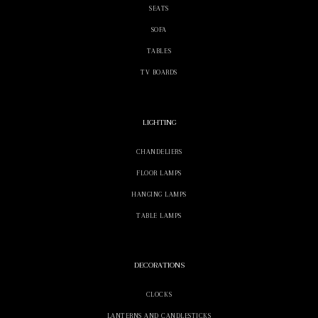
SEATS
SOFA
TABLES
TV BOARDS
LIGHTING
CHANDELIERS
FLOOR LAMPS
HANGING LAMPS
TABLE LAMPS
DECORATIONS
CLOCKS
LANTERNS AND CANDLESTICKS