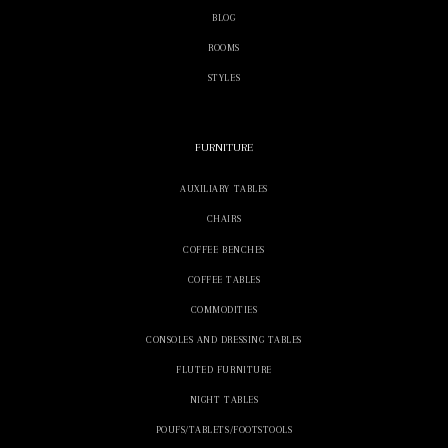
BLOG
ROOMS
STYLES
FURNITURE
AUXILIARY TABLES
CHAIRS
COFFEE BENCHES
COFFEE TABLES
COMMODITIES
CONSOLES AND DRESSING TABLES
FLUTED FURNITURE
NIGHT TABLES
POUFS/TABLETS/FOOTSTOOLS