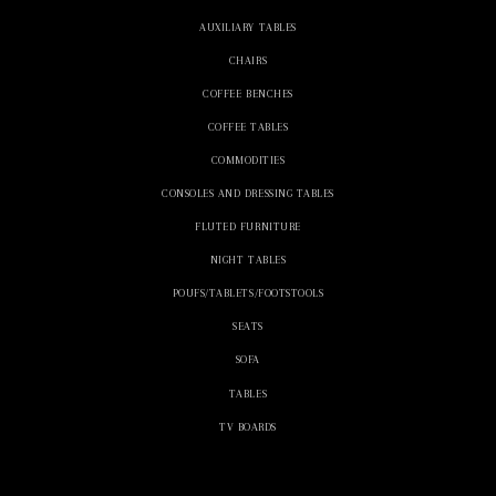
AUXILIARY TABLES
CHAIRS
COFFEE BENCHES
COFFEE TABLES
COMMODITIES
CONSOLES AND DRESSING TABLES
FLUTED FURNITURE
NIGHT TABLES
POUFS/TABLETS/FOOTSTOOLS
SEATS
SOFA
TABLES
TV BOARDS