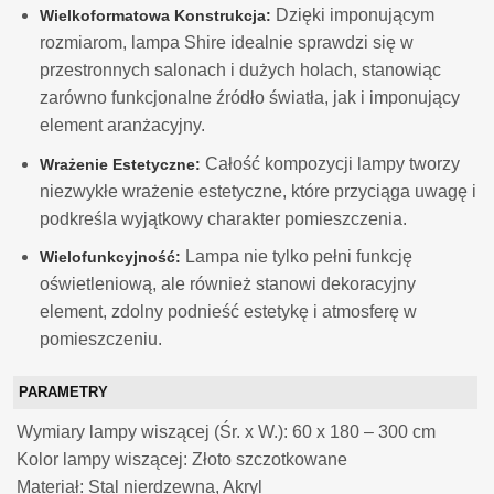
Dzięki imponującym
Wielkoformatowa Konstrukcja:
rozmiarom, lampa Shire idealnie sprawdzi się w
przestronnych salonach i dużych holach, stanowiąc
zarówno funkcjonalne źródło światła, jak i imponujący
element aranżacyjny.
Całość kompozycji lampy tworzy
Wrażenie Estetyczne:
niezwykłe wrażenie estetyczne, które przyciąga uwagę i
podkreśla wyjątkowy charakter pomieszczenia.
Lampa nie tylko pełni funkcję
Wielofunkcyjność:
oświetleniową, ale również stanowi dekoracyjny
element, zdolny podnieść estetykę i atmosferę w
pomieszczeniu.
PARAMETRY
Wymiary lampy wiszącej (Śr. x W.): 60 x 180 – 300 cm
Kolor lampy wiszącej: Złoto szczotkowane
Materiał: Stal nierdzewna, Akryl