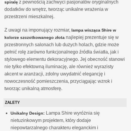
z pewnością zachwyci pasjonatów oryginalnych
spiralę
dodatków do wnętrz, tworząc unikalne wrażenia w
przestrzeni mieszkalnej.
Z uwagi na imponujący rozmiar,
lampa wisząca Shire w
najlepiej prezentuje się w
kolorze szczotkowanego złota
przestronnych salonach lub dużych holach, gdzie może
pełnić rolę zarówno funkcjonalnego źródła światła, jak i
stylowego elementu dekoracyjnego. Jej obecność stanowi
nie tylko efektowną iluminację, ale również wyrazisty
akcent w aranżacji, zdolny uwydatnić elegancję i
nowoczesność pomieszczenia, przyciągając wzrok i
tworząc unikalną atmosferę.
ZALETY
Lampa Shire wyróżnia się
Unikalny Design:
nietuzinkowym projektem, który dodaje
niepowtarzalnego charakteru eleganckim i