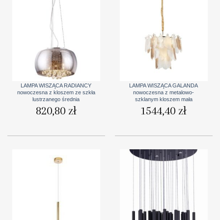
LAMPA WISZĄCA RADIANCY
LAMPA WISZĄCA GALANDA
nowoczesna z kloszem ze szkła
nowoczesna z metalowo-
lustrzanego średnia
szklanym kloszem mała
820,80
zł
1544,40
zł