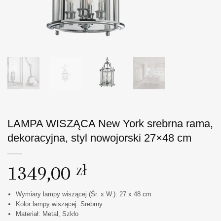
LAMPA WISZĄCA New York srebrna rama,
dekoracyjna, styl nowojorski 27×48 cm
1349,00
zł
Wymiary lampy wiszącej (Śr. x W.): 27 x 48 cm
Kolor lampy wiszącej: Srebrny
Materiał: Metal, Szkło