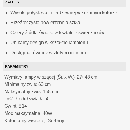
ZALETY
Wysoki połysk stali nierdzewnej w srebrnym kolorze
Przeźroczysta powierzchnia szkła
Cztery źródła światła w kształcie świeczników
Unikalny design w kształcie lampionu
Dostępna również w złotym odcieniu
PARAMETRY
Wymiary lampy wiszącej (Śr. x W.): 27×48 cm
Minimalny zwis: 63 cm
Maksymalny zwis: 158 cm
Ilość źródeł światła: 4
Gwint: E14
Moc maksymalna: 40W
Kolor lamy wiszącej: Srebrny