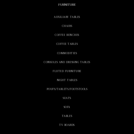
FURNITURE
AUXILIARY TABLES
CHAIRS
COFFEE BENCHES
COFFEE TABLES
COMMODITIES
CONSOLES AND DRESSING TABLES
FLUTED FURNITURE
NIGHT TABLES
POUFS/TABLETS/FOOTSTOOLS
SEATS
SOFA
TABLES
TV BOARDS