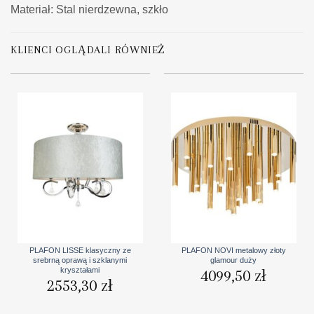
Materiał: Stal nierdzewna, szkło
KLIENCI OGLĄDALI RÓWNIEŻ
PLAFON LISSE klasyczny ze
PLAFON NOVI metalowy złoty
srebrną oprawą i szklanymi
glamour duży
kryształami
4099,50
zł
2553,30
zł