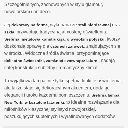
Szczególnie tych, zachowanych w stylu glamour,
nowojorskim i art déco.
Jej
, wykonana ze
oraz
dekoracyjna forma
stali nierdzewnej
, przywołuje tradycyjną atmosferę oświetlenia.
szkła
, tworzy
Srebrna, metalowa konstrukcja, o wysokim połysku
doskonałą oprawę dla
, znajdujących się
czterech żarówek
w środku. Widoczne źródła światła, przypominające
, nadają
delikatne świeczniki, zamknięte wewnątrz latarni
całej konstrukcji subtelny i romantyczny klimat.
Ta wyjątkowa lampa, nie tylko spełnia funkcję oświetlenia,
ale także staje się dekoracyjnym akcentem, dodając
elegancji i uroku każdemu pomieszczeniu.
Srebrna lampa
, to idealne rozwiązanie dla
New York, w kształcie latarenki
miłośników klasycznej stylistyki nowojorskiej,
poszukujących subtelnych i wyrafinowanych dodatków.