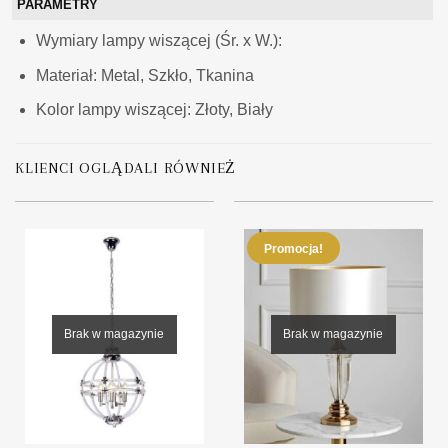
PARAMETRY
Wymiary lampy wiszącej (Śr. x W.):
Materiał: Metal, Szkło, Tkanina
Kolor lampy wiszącej: Złoty, Biały
KLIENCI OGLĄDALI RÓWNIEŻ
Promocja!
Brak w magazynie
Brak w magazynie