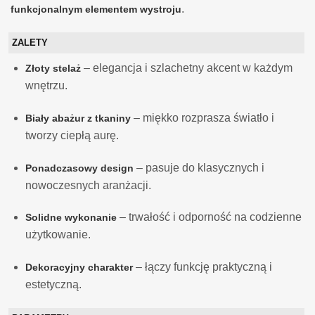
.
funkcjonalnym elementem wystroju
ZALETY
– elegancja i szlachetny akcent w każdym
Złoty stelaż
wnętrzu.
– miękko rozprasza światło i
Biały abażur z tkaniny
tworzy ciepłą aurę.
– pasuje do klasycznych i
Ponadczasowy design
nowoczesnych aranżacji.
– trwałość i odporność na codzienne
Solidne wykonanie
użytkowanie.
– łączy funkcję praktyczną i
Dekoracyjny charakter
estetyczną.