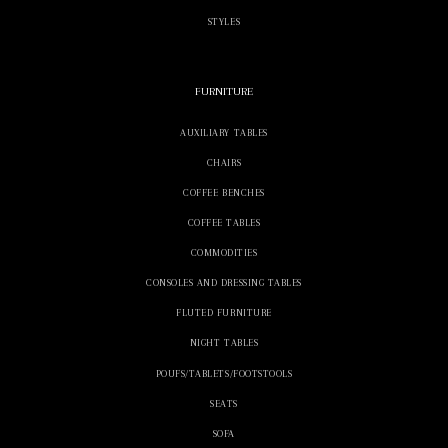
STYLES
FURNITURE
AUXILIARY TABLES
CHAIRS
COFFEE BENCHES
COFFEE TABLES
COMMODITIES
CONSOLES AND DRESSING TABLES
FLUTED FURNITURE
NIGHT TABLES
POUFS/TABLETS/FOOTSTOOLS
SEATS
SOFA