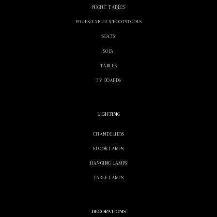
NIGHT TABLES
POUFS/TABLETS/FOOTSTOOLS
SEATS
SOFA
TABLES
TV BOARDS
LIGHTING
CHANDELIERS
FLOOR LAMPS
HANGING LAMPS
TABLE LAMPS
DECORATIONS