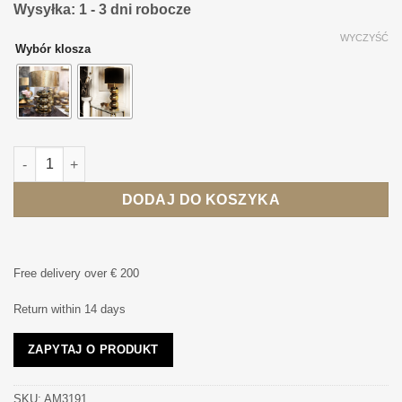
Wysyłka: 1 - 3 dni robocze
WYCZYŚĆ
Wybór klosza
ilość LAMPA STOŁOWA złota metalowa glamour
DODAJ DO KOSZYKA
Free delivery over € 200
Return within 14 days
ZAPYTAJ O PRODUKT
SKU:
AM3191