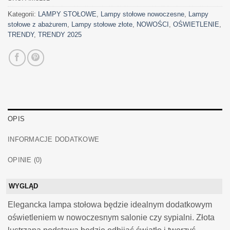
Kategorii:
LAMPY STOŁOWE
,
Lampy stołowe nowoczesne
,
Lampy
stołowe z abażurem
,
Lampy stołowe złote
,
NOWOŚCI
,
OŚWIETLENIE
,
TRENDY
,
TRENDY 2025
OPIS
INFORMACJE DODATKOWE
OPINIE (0)
WYGLĄD
Elegancka lampa stołowa będzie idealnym dodatkowym
oświetleniem w nowoczesnym salonie czy sypialni. Złota