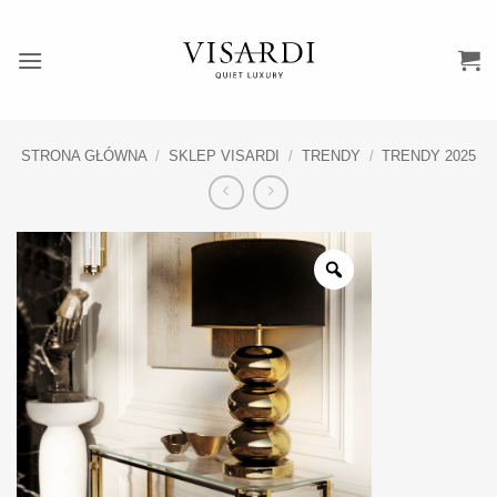
Przewiń
do
zawartości
STRONA GŁÓWNA
/
SKLEP VISARDI
/
TRENDY
/
TRENDY 2025