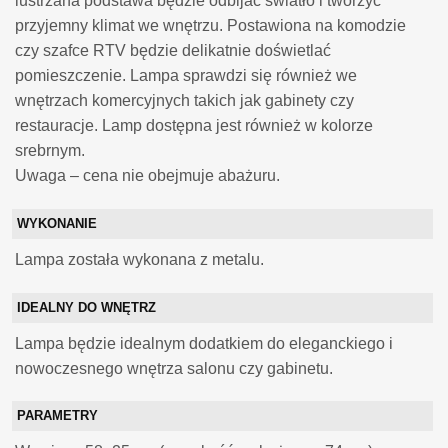
lustrzana podstawa będzie odbijać światło i tworzyć
przyjemny klimat we wnętrzu. Postawiona na komodzie
czy szafce RTV będzie delikatnie doświetlać
pomieszczenie. Lampa sprawdzi się również we
wnętrzach komercyjnych takich jak gabinety czy
restauracje. Lamp dostępna jest również w kolorze
srebrnym.
Uwaga – cena nie obejmuje abażuru.
WYKONANIE
Lampa została wykonana z metalu.
IDEALNY DO WNĘTRZ
Lampa będzie idealnym dodatkiem do eleganckiego i
nowoczesnego wnętrza salonu czy gabinetu.
PARAMETRY