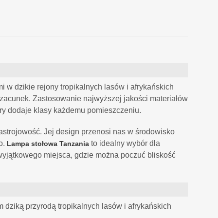
 w dzikie rejony tropikalnych lasów i afrykańskich
szacunek. Zastosowanie najwyższej jakości materiałów
tóry dodaje klasy każdemu pomieszczeniu.
astrojowość. Jej design przenosi nas w środowisko
o.
to idealny wybór dla
Lampa stołowa Tanzania
 wyjątkowego miejsca, gdzie można poczuć bliskość
ziką przyrodą tropikalnych lasów i afrykańskich