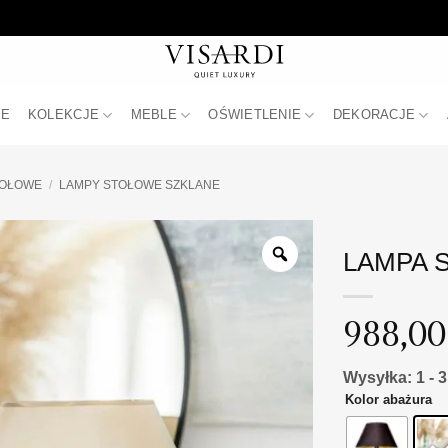
JE
KOLEKCJE
MEBLE
OŚWIETLENIE
DEKORACJE
TOŁOWE
/
LAMPY STOŁOWE SZKLANE
LAMPA S
988,0
Wysyłka: 1 - 
Kolor abażura