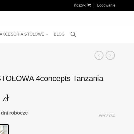
Koszyk
Logowanie
AKCESORIA STOŁOWE
BLOG
TOŁOWA 4concepts Tanzania
0
zł
3 dni robocze
WYCZYŚĆ