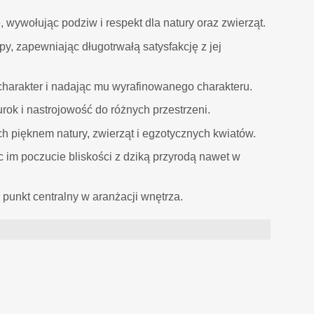
wywołując podziw i respekt dla natury oraz zwierząt.
, zapewniając długotrwałą satysfakcję z jej
charakter i nadając mu wyrafinowanego charakteru.
ok i nastrojowość do różnych przestrzeni.
h pięknem natury, zwierząt i egzotycznych kwiatów.
 im poczucie bliskości z dziką przyrodą nawet w
 punkt centralny w aranżacji wnętrza.