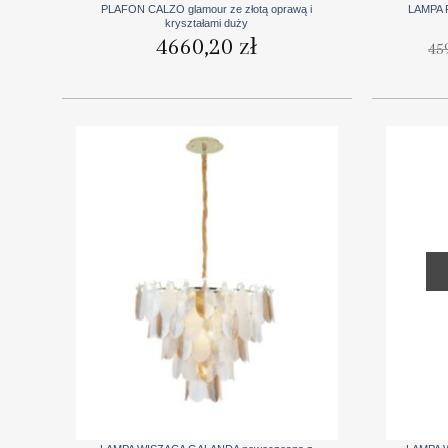
PLAFON CALZO glamour ze złotą oprawą i
LAMPA 
kryształami duży
4660,20
zł
45
+
+