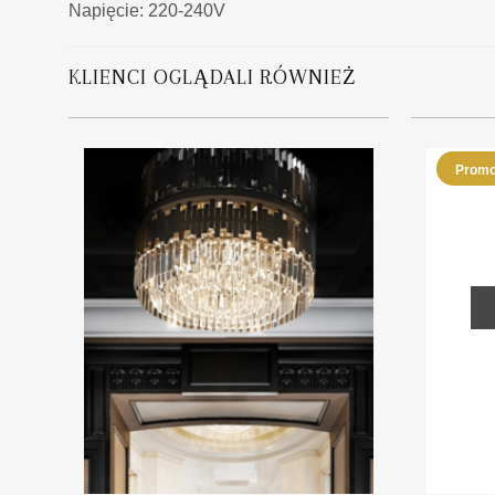
Napięcie: 220-240V
KLIENCI OGLĄDALI RÓWNIEŻ
Promo
+
+