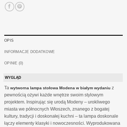
OPIS
INFORMACJE DODATKOWE
OPINIE (0)
WYGLĄD
Ta
z
wytworna lampa stołowa Modena w białym wydaniu
pewnością ożywi każde wnętrze swoim stylowym
projektem. Inspirując się urodą Modeny – urokliwego
miasta we północnych Włoszech, znanego z bogatej
kultury, tradycji i doskonałej kuchni – ta lampa doskonale
łączy elementy klasyki i nowoczesności. Wyprodukowana