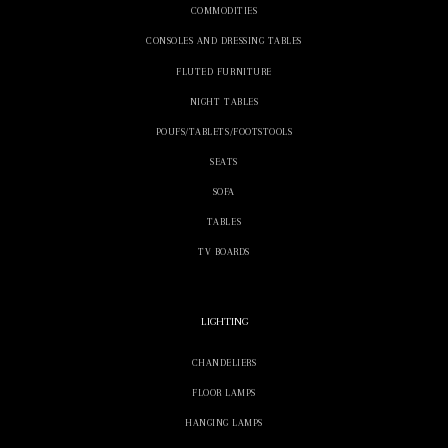
COMMODITIES
CONSOLES AND DRESSING TABLES
FLUTED FURNITURE
NIGHT TABLES
POUFS/TABLETS/FOOTSTOOLS
SEATS
SOFA
TABLES
TV BOARDS
LIGHTING
CHANDELIERS
FLOOR LAMPS
HANGING LAMPS