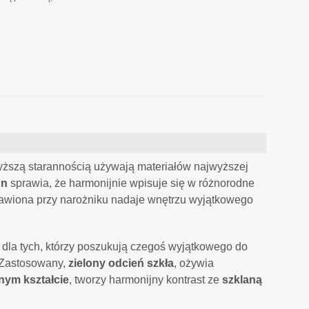
wyższą starannością używają materiałów najwyższej
gn
sprawia, że harmonijnie wpisuje się w różnorodne
stawiona przy narożniku nadaje wnętrzu wyjątkowego
la tych, którzy poszukują czegoś wyjątkowego do
 Zastosowany,
zielony odcień szkła
, ożywia
znym kształcie
, tworzy harmonijny kontrast ze
szklaną