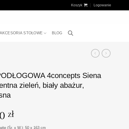
Koszyk
Logowanie
AKCESORIA STOŁOWE
BLOG
ODŁOGOWA 4concepts Siena
ntna zieleń, biały abażur,
sna
00
zł
ite (Śr. x W.): 50 x 163 cm