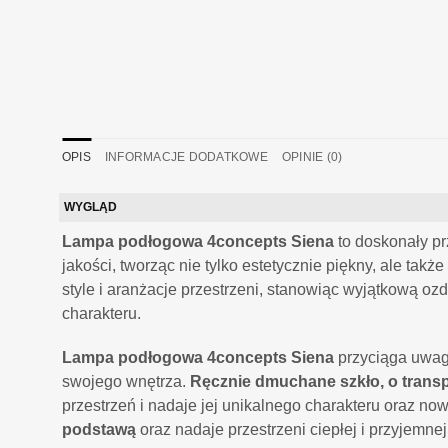
OPIS
INFORMACJE DODATKOWE
OPINIE (0)
WYGLĄD
Lampa podłogowa 4concepts Siena
to doskonały pr
jakości, tworząc nie tylko estetycznie piękny, ale takż
style i aranżacje przestrzeni, stanowiąc wyjątkową o
charakteru.
Lampa podłogowa 4concepts Siena
przyciąga uwag
swojego wnętrza.
Ręcznie dmuchane szkło, o transp
przestrzeń i nadaje jej unikalnego charakteru oraz n
podstawą
oraz nadaje przestrzeni ciepłej i przyjemnej