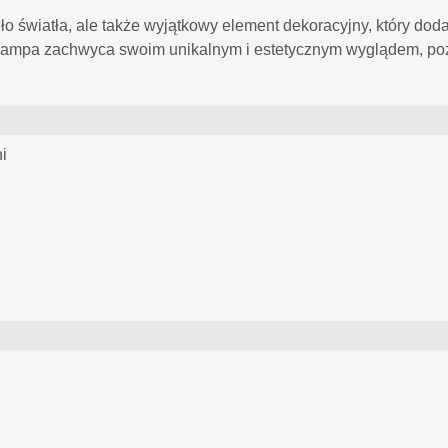
ódło światła, ale także wyjątkowy element dekoracyjny, który do
a lampa zachwyca swoim unikalnym i estetycznym wyglądem, po
i