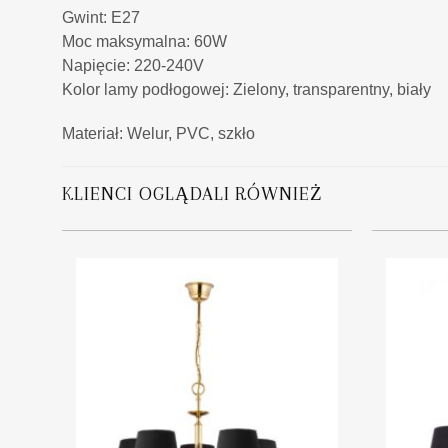
Gwint: E27
Moc maksymalna: 60W
Napięcie: 220-240V
Kolor lamy podłogowej: Zielony, transparentny, biały
Materiał: Welur, PVC, szkło
KLIENCI OGLĄDALI RÓWNIEŻ