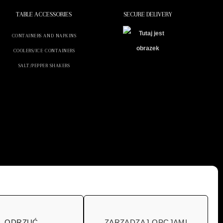
TABLE ACCESSORIES
SECURE DELIVERY
CONTAINERS AND NAPKINS
COOLERS/ICE CONTAINERS
SALT/PEPPER SHAKERS
ODRZUĆ
ZARZĄDZAJ OPCJAMI