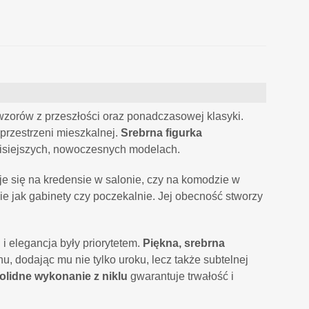
wzorów z przeszłości oraz ponadczasowej klasyki.
przestrzeni mieszkalnej.
Srebrna figurka
isiejszych, nowoczesnych modelach.
uje się na kredensie w salonie, czy na komodzie w
ie jak gabinety czy poczekalnie. Jej obecność stworzy
i elegancja były priorytetem.
Piękna, srebrna
, dodając mu nie tylko uroku, lecz także subtelnej
olidne wykonanie z niklu
gwarantuje trwałość i