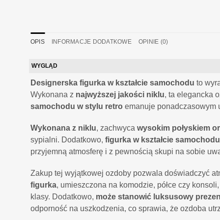
OPIS
INFORMACJE DODATKOWE
OPINIE (0)
WYGLĄD
Designerska figurka w kształcie samochodu
to wyr
Wykonana z
najwyższej jakości niklu
, ta elegancka 
samochodu w stylu retro
emanuje ponadczasowym uro
Wykonana z niklu
, zachwyca
wysokim połyskiem or
sypialni. Dodatkowo,
figurka w kształcie samochodu
przyjemną atmosferę i z pewnością skupi na sobie uw
Zakup tej wyjątkowej ozdoby pozwala doświadczyć atmos
figurka
, umieszczona na komodzie, półce czy konsoli,
klasy. Dodatkowo,
może stanowić luksusowy prezen
odporność na uszkodzenia, co sprawia, że ozdoba utrz