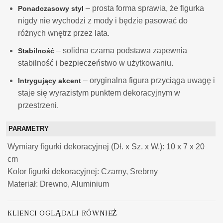
– prosta forma sprawia, że figurka
Ponadczasowy styl
nigdy nie wychodzi z mody i będzie pasować do
różnych wnętrz przez lata.
– solidna czarna podstawa zapewnia
Stabilność
stabilność i bezpieczeństwo w użytkowaniu.
– oryginalna figura przyciąga uwagę i
Intrygujący akcent
staje się wyrazistym punktem dekoracyjnym w
przestrzeni.
PARAMETRY
Wymiary figurki dekoracyjnej (Dł. x Sz. x W.): 10 x 7 x 20
cm
Kolor figurki dekoracyjnej: Czarny, Srebrny
Materiał: Drewno, Aluminium
KLIENCI OGLĄDALI RÓWNIEŻ