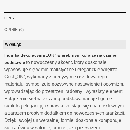
OPIS
OPINIE (0)
WYGLĄD
Figurka dekoracyjna „OK” w srebrnym kolorze na czarnej
to nowoczesny akcent, który doskonale
podstawie
wpasowuje się w minimalistyczne i eleganckie wnętrza.
Gest „OK”, wykonany z precyzyjnie oszlifowanego
materiału, symbolizuje pozytywne nastawienie i optymizm,
wprowadzając do przestrzeni radosny i wyrazisty element.
Połączenie srebra z czarną podstawą nadaje figurce
subtelną elegancję i sprawia, że staje się ona efektownym,
a zarazem prostym dodatkiem do nowoczesnych aranżacji.
Dzięki swojej uniwersalnej formie, doskonale komponuje
się zarówno w salonie, biurze, jak i przestrzeni