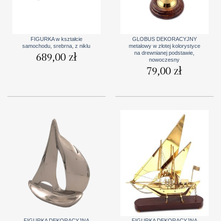
FIGURKA w kształcie
GLOBUS DEKORACYJNY
samochodu, srebrna, z niklu
metalowy w złotej kolorystyce
na drewnianej podstawie,
689,00
zł
nowoczesny
79,00
zł
FIGURKA DEKORACYJNA
FIGURKA DEKORACYJNA