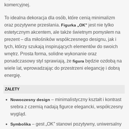
komercyjnej.
To idealna dekoracja dla osób, które cenią minimalizm
oraz pozytywne przesłania.
jest nie tylko
Figurka „OK”
estetycznym akcentem, ale także świetnym pomysłem na
prezent – dla miłośników współczesnego designu, jak i
tych, którzy szukają inspirujących elementów do swoich
wnętrz. Prosta forma, solidne wykonanie oraz
ponadczasowy styl sprawiają, że
będzie ozdobą na
figura
wiele lat, wprowadzając do przestrzeni elegancję i dobrą
energię.
ZALETY
– minimalistyczny kształt i kontrast
Nowoczesny design
srebra z czernią nadają figurce elegancki, współczesny
wygląd.
– gest „OK” stanowi pozytywny, uniwersalny
Symbolika