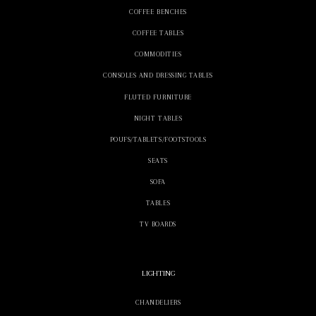
COFFEE BENCHES
COFFEE TABLES
COMMODITIES
CONSOLES AND DRESSING TABLES
FLUTED FURNITURE
NIGHT TABLES
POUFS/TABLETS/FOOTSTOOLS
SEATS
SOFA
TABLES
TV BOARDS
LIGHTING
CHANDELIERS