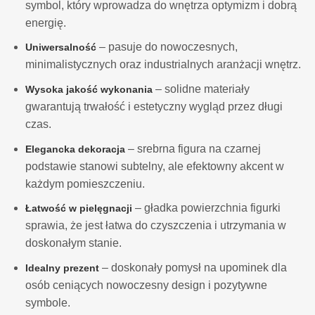
symbol, który wprowadza do wnętrza optymizm i dobrą
energię.
– pasuje do nowoczesnych,
Uniwersalność
minimalistycznych oraz industrialnych aranżacji wnętrz.
– solidne materiały
Wysoka jakość wykonania
gwarantują trwałość i estetyczny wygląd przez długi
czas.
– srebrna figura na czarnej
Elegancka dekoracja
podstawie stanowi subtelny, ale efektowny akcent w
każdym pomieszczeniu.
– gładka powierzchnia figurki
Łatwość w pielęgnacji
sprawia, że jest łatwa do czyszczenia i utrzymania w
doskonałym stanie.
– doskonały pomysł na upominek dla
Idealny prezent
osób ceniących nowoczesny design i pozytywne
symbole.