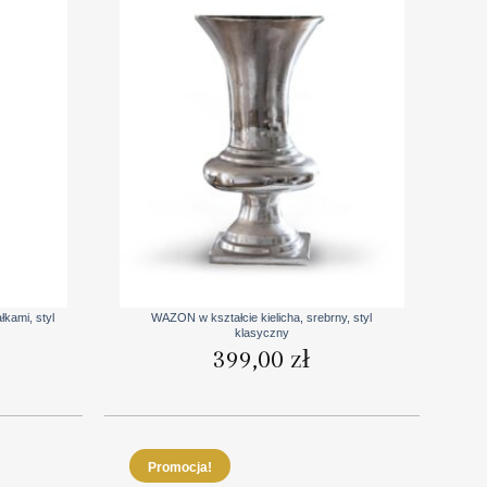
+
kami, styl
WAZON w kształcie kielicha, srebrny, styl
klasyczny
399,00
zł
Promocja!