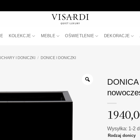
JE
KOLEKCJE
MEBLE
OŚWIETLENIE
DEKORACJE
CHARY I DONICZKI
/
DONICE I DONICZKI
DONICA 
nowocze
1940,
Wysyłka: 1-2 d
Rodzaj donicy