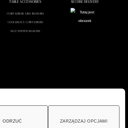
TABLE ACCESSORIES
SECURE DELIVERY
CONTAINERS AND NAPKINS
COOLERS/ICE CONTAINERS
SALT/PEPPER SHAKERS
ODRZUĆ
ZARZĄDZAJ OPCJAMI