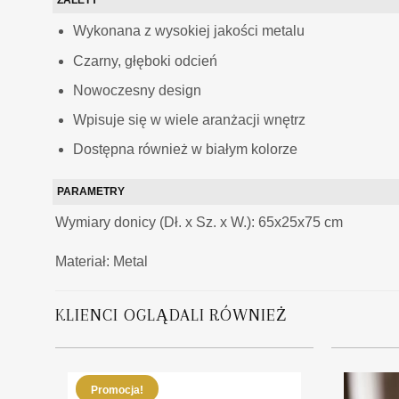
ZALETY
Wykonana z wysokiej jakości metalu
Czarny, głęboki odcień
Nowoczesny design
Wpisuje się w wiele aranżacji wnętrz
Dostępna również w białym kolorze
PARAMETRY
Wymiary donicy (Dł. x Sz. x W.): 65x25x75 cm
Materiał:
Metal
KLIENCI OGLĄDALI RÓWNIEŻ
Promocja!