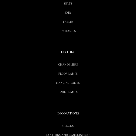
SEATS
SOFA
TABLES
TV BOARDS
LIGHTING
CHANDELIERS
FLOOR LAMPS
HANGING LAMPS
TABLE LAMPS
DECORATIONS
CLOCKS
LANTERNS AND CANDLESTICKS