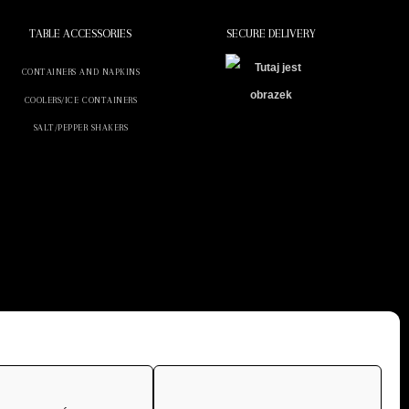
TABLE ACCESSORIES
SECURE DELIVERY
CONTAINERS AND NAPKINS
COOLERS/ICE CONTAINERS
SALT/PEPPER SHAKERS