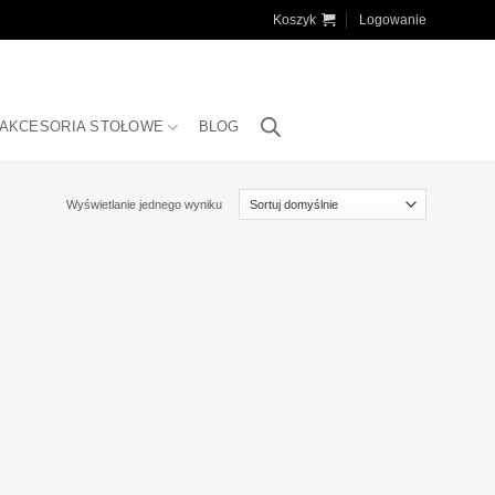
Koszyk
Logowanie
AKCESORIA STOŁOWE
BLOG
Wyświetlanie jednego wyniku