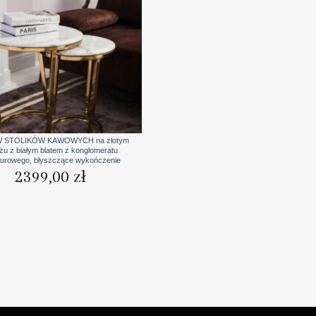
 STOLIKÓW KAWOWYCH na złotym
ażu z białym blatem z konglomeratu
urowego, błyszczące wykończenie
2399,00
zł