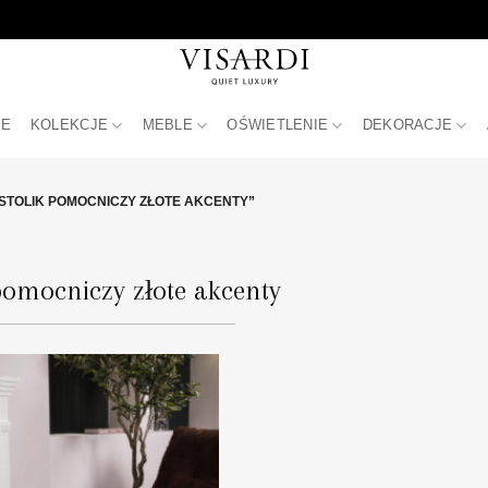
JE
KOLEKCJE
MEBLE
OŚWIETLENIE
DEKORACJE
TOLIK POMOCNICZY ZŁOTE AKCENTY”
 pomocniczy złote akcenty